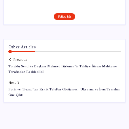
Follow Me
Other Articles
Previous
Tutuklu Sendika Başkanı Mehmet Türkmen’in Tahliye İtirazı Mahkeme
Tarafından Reddedildi
Next
Putin ve Trump’tan Kritik Telefon Görüşmesi: Ukrayna ve İran Temaları
Öne Çıktı