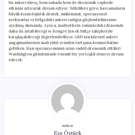
bu askeri süreç, hem sahada hem de ekonomik cephede
etkisini artırarak devam ediyor. Yetkililere göre, harcamaların
büyük kısmı lojistik destek, mühimmat, operasyonel
sevkiyatlar ve bölgedeki askeri varlığın güçlendirilmesine
ayrılmış durumda. Ayrıca, maliyetlerin önümüzdeki dönemde
daha da artabileceği ve Kongre’nin ek bütçe talepleriyle
karşılaşabileceği değerlendiriliyor. ABD’nin küresel askeri
angajmanlarının mali yükü yeniden tartışma konusu haline
gelirken, İran operasyonunun uzun vadeli ekonomik etkileri
Washington gündeminde önemli bir yer teşkil etmeye devam
edecek.
Author
Ece Öztürk