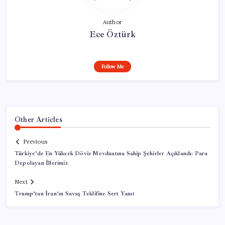
Author
Ece Öztürk
Follow Me
Other Articles
Previous
Türkiye’de En Yüksek Döviz Mevduatına Sahip Şehirler Açıklandı: Para
Depolayan İllerimiz
Next
Trump’tan İran’ın Savaş Teklifine Sert Yanıt