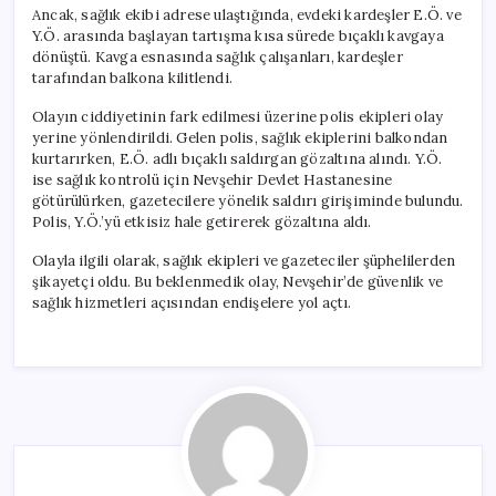
Ancak, sağlık ekibi adrese ulaştığında, evdeki kardeşler E.Ö. ve
Y.Ö. arasında başlayan tartışma kısa sürede bıçaklı kavgaya
dönüştü. Kavga esnasında sağlık çalışanları, kardeşler
tarafından balkona kilitlendi.
Olayın ciddiyetinin fark edilmesi üzerine polis ekipleri olay
yerine yönlendirildi. Gelen polis, sağlık ekiplerini balkondan
kurtarırken, E.Ö. adlı bıçaklı saldırgan gözaltına alındı. Y.Ö.
ise sağlık kontrolü için Nevşehir Devlet Hastanesine
götürülürken, gazetecilere yönelik saldırı girişiminde bulundu.
Polis, Y.Ö.’yü etkisiz hale getirerek gözaltına aldı.
Olayla ilgili olarak, sağlık ekipleri ve gazeteciler şüphelilerden
şikayetçi oldu. Bu beklenmedik olay, Nevşehir’de güvenlik ve
sağlık hizmetleri açısından endişelere yol açtı.