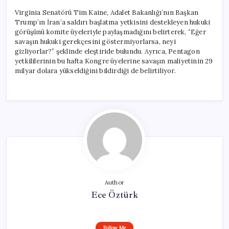
Virginia Senatörü Tim Kaine, Adalet Bakanlığı’nın Başkan
Trump’ın İran’a saldırı başlatma yetkisini destekleyen hukuki
görüşünü komite üyeleriyle paylaşmadığını belirterek, “Eğer
savaşın hukuki gerekçesini göstermiyorlarsa, neyi
gizliyorlar?” şeklinde eleştiride bulundu. Ayrıca, Pentagon
yetkililerinin bu hafta Kongre üyelerine savaşın maliyetinin 29
milyar dolara yükseldiğini bildirdiği de belirtiliyor.
Author
Ece Öztürk
Follow Me