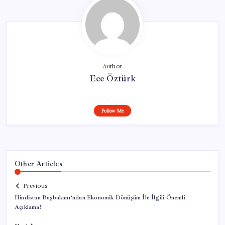
Author
Ece Öztürk
Follow Me
Other Articles
Previous
Hindistan Başbakanı’ndan Ekonomik Dönüşüm İle İlgili Önemli
Açıklama!