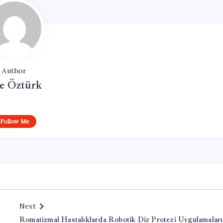
Author
e Öztürk
Follow Me
Next
Romatizmal Hastalıklarda Robotik Diz Protezi Uygulamaları