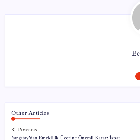
Ec
Other Articles
Previous
Yargıtay’dan Emeklilik Üzerine Önemli Karar: İspat