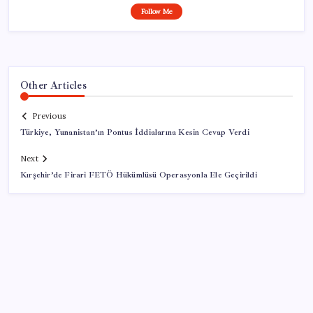
Follow Me
Other Articles
Previous
Türkiye, Yunanistan’ın Pontus İddialarına Kesin Cevap Verdi
Next
Kırşehir’de Firari FETÖ Hükümlüsü Operasyonla Ele Geçirildi