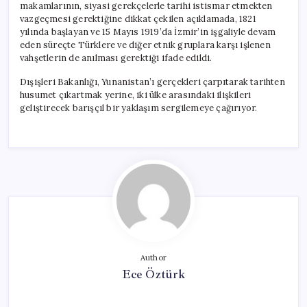
makamlarının, siyasi gerekçelerle tarihi istismar etmekten
vazgeçmesi gerektiğine dikkat çekilen açıklamada, 1821
yılında başlayan ve 15 Mayıs 1919’da İzmir’in işgaliyle devam
eden süreçte Türklere ve diğer etnik gruplara karşı işlenen
vahşetlerin de anılması gerektiği ifade edildi.
Dışişleri Bakanlığı, Yunanistan’ı gerçekleri çarpıtarak tarihten
husumet çıkartmak yerine, iki ülke arasındaki ilişkileri
geliştirecek barışçıl bir yaklaşım sergilemeye çağırıyor.
Author
Ece Öztürk