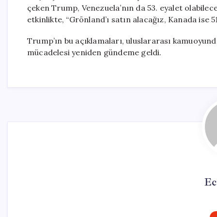
çeken Trump, Venezuela’nın da 53. eyalet olabile
etkinlikte, “Grönland’ı satın alacağız, Kanada ise 51
Trump’ın bu açıklamaları, uluslararası kamuoyunda
mücadelesi yeniden gündeme geldi.
Ec