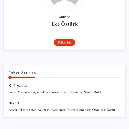
Author
Ece Öztürk
Follow Me
Other Articles
Previous
İsrail Mahkemesi, 6 Yıldır Tutuklu Bir Filistinliyi Suçlu Buldu
Next
Askeri Hastaneler Açılması Beklenen Fakat Sümenaltı Olan Bir Konu