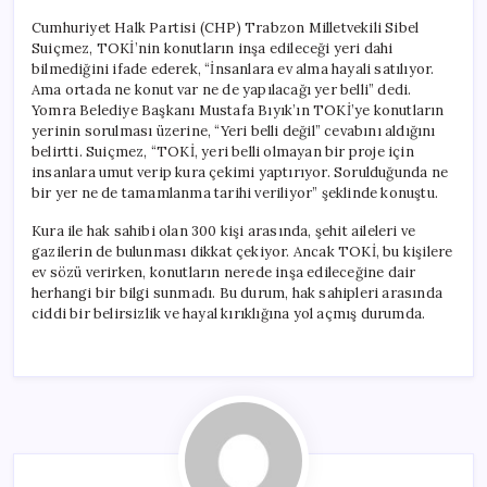
Cumhuriyet Halk Partisi (CHP) Trabzon Milletvekili Sibel
Suiçmez, TOKİ’nin konutların inşa edileceği yeri dahi
bilmediğini ifade ederek, “İnsanlara ev alma hayali satılıyor.
Ama ortada ne konut var ne de yapılacağı yer belli” dedi.
Yomra Belediye Başkanı Mustafa Bıyık’ın TOKİ’ye konutların
yerinin sorulması üzerine, “Yeri belli değil” cevabını aldığını
belirtti. Suiçmez, “TOKİ, yeri belli olmayan bir proje için
insanlara umut verip kura çekimi yaptırıyor. Sorulduğunda ne
bir yer ne de tamamlanma tarihi veriliyor” şeklinde konuştu.
Kura ile hak sahibi olan 300 kişi arasında, şehit aileleri ve
gazilerin de bulunması dikkat çekiyor. Ancak TOKİ, bu kişilere
ev sözü verirken, konutların nerede inşa edileceğine dair
herhangi bir bilgi sunmadı. Bu durum, hak sahipleri arasında
ciddi bir belirsizlik ve hayal kırıklığına yol açmış durumda.