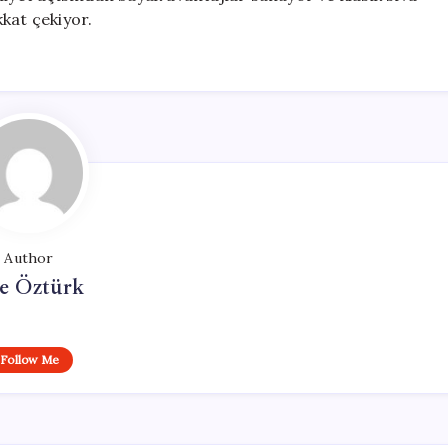
kat çekiyor.
Author
e Öztürk
Follow Me