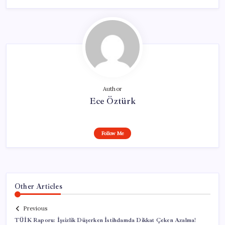
Author
Ece Öztürk
Follow Me
Other Articles
Previous
TÜİK Raporu: İşsizlik Düşerken İstihdamda Dikkat Çeken Azalma!