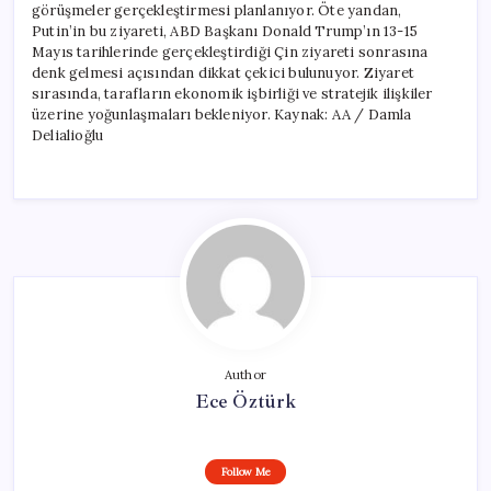
görüşmeler gerçekleştirmesi planlanıyor. Öte yandan,
Putin’in bu ziyareti, ABD Başkanı Donald Trump’ın 13-15
Mayıs tarihlerinde gerçekleştirdiği Çin ziyareti sonrasına
denk gelmesi açısından dikkat çekici bulunuyor. Ziyaret
sırasında, tarafların ekonomik işbirliği ve stratejik ilişkiler
üzerine yoğunlaşmaları bekleniyor. Kaynak: AA / Damla
Delialioğlu
Author
Ece Öztürk
Follow Me