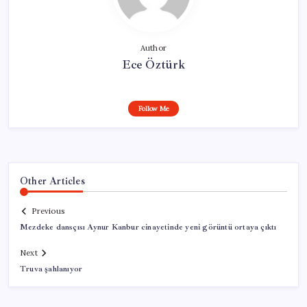
Author
Ece Öztürk
Follow Me
Other Articles
Previous
Mezdeke dansçısı Aynur Kanbur cinayetinde yeni görüntü ortaya çıktı
Next
Truva şahlanıyor