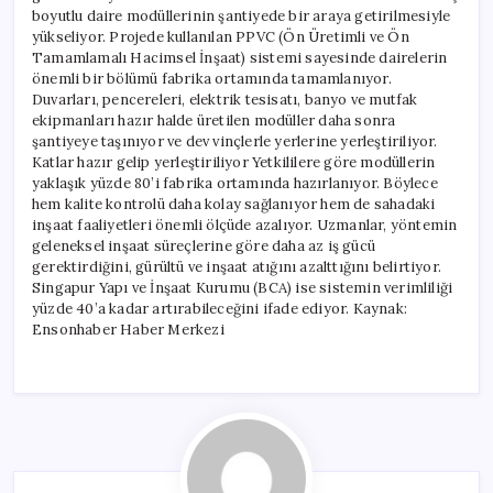
boyutlu daire modüllerinin şantiyede bir araya getirilmesiyle
yükseliyor. Projede kullanılan PPVC (Ön Üretimli ve Ön
Tamamlamalı Hacimsel İnşaat) sistemi sayesinde dairelerin
önemli bir bölümü fabrika ortamında tamamlanıyor.
Duvarları, pencereleri, elektrik tesisatı, banyo ve mutfak
ekipmanları hazır halde üretilen modüller daha sonra
şantiyeye taşınıyor ve dev vinçlerle yerlerine yerleştiriliyor.
Katlar hazır gelip yerleştiriliyor Yetkililere göre modüllerin
yaklaşık yüzde 80’i fabrika ortamında hazırlanıyor. Böylece
hem kalite kontrolü daha kolay sağlanıyor hem de sahadaki
inşaat faaliyetleri önemli ölçüde azalıyor. Uzmanlar, yöntemin
geleneksel inşaat süreçlerine göre daha az iş gücü
gerektirdiğini, gürültü ve inşaat atığını azalttığını belirtiyor.
Singapur Yapı ve İnşaat Kurumu (BCA) ise sistemin verimliliği
yüzde 40’a kadar artırabileceğini ifade ediyor. Kaynak:
Ensonhaber Haber Merkezi