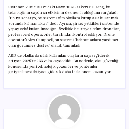
Sistemin kurucusu ve eski Navy SEAL askeri Bill King, bu
teknolojinin caydırıcı etkisinin de önemli olduğunu vurguladı;
“En iyi senaryo, bu sistemi tüm okullara kurup asla kullanmak
zorunda kalmamaktır” dedi. Ayrıca, şirket yetkilileri sistemde
yapay zekâ kullanılmadığını özellikle belirtiyor. Tüm drone’lar,
profesyonel operatörler tarafından kontrol ediliyor. Drone
operatörü Alex Campbell, bu sistemi “kahramanlara yardımcı
olan görünmez destek” olarak tanımladı.
ABD’de okullarda silah kullanılan olayların sayısı giderek
artıyor. 2025’te 233 vaka kaydedildi. Bu nedenle, okul güvenliği
konusunda yeni teknolojik çözümler ve yöntemler
geliştirilmesi ihtiyacı giderek daha fazla önem kazanıyor.