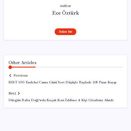
Author
Ece Öztürk
Follow Me
Other Articles
Previous
BIST 100 Endeksi Cuma Günü Sert Düşüşle Başladı: 118 Puan Kayıp
Next
Düzgün Baba Dağı’nda Kaçak Kazı İddiası: 4 Kişi Gözaltına Alındı