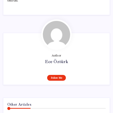
olurdu.”
Author
Ece Öztürk
Follow Me
Other Articles