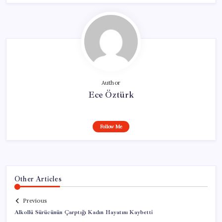
Author
Ece Öztürk
Follow Me
Other Articles
Previous
Alkollü Sürücünün Çarptığı Kadın Hayatını Kaybetti