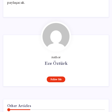
paylaşacak.
Author
Ece Öztürk
Follow Me
Other Articles