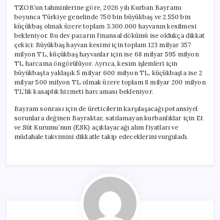
TZOB’un tahminlerine göre, 2026 yılı Kurban Bayramı
boyunca Türkiye genelinde 750 bin büyükbaş ve 2.550 bin
küçükbaş olmak üzere toplam 3.300.000 hayvanın kesilmesi
bekleniyor. Bu dev pazarın finansal dökümü ise oldukça dikkat
çekici: Büyükbaş hayvan kesimi için toplam 123 milyar 357
milyon TL, küçükbaş hayvanlar için ise 68 milyar 595 milyon
TL harcama öngörülüyor. Ayrıca, kesim işlemleri için
büyükbaşta yaklaşık 5 milyar 600 milyon TL, küçükbaşta ise 2
milyar 500 milyon TL olmak üzere toplam 8 milyar 200 milyon
TL’lik kasaplık hizmeti harcaması bekleniyor.
Bayram sonrası için de üreticilerin karşılaşacağı potansiyel
sorunlara değinen Bayraktar, satılamayan kurbanlıklar için Et
ve Süt Kurumu’nun (ESK) açıklayacağı alım fiyatları ve
müdahale takvimini dikkatle takip edeceklerini vurguladı.