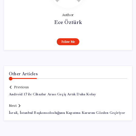
Author
Ece Öztürk
Follow Me
Other Articles
Previous
Android 17 ile Cihazlar Arası Geçiş Artık Daha Kolay
Next
İsrail, İstanbul Başkonsolosluğunu Kapatma Kararını Gözden Geçiriyor