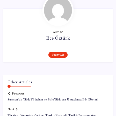
Author
Ece Öztürk
Follow Me
Other Articles
Previous
Samsun’da Türk Yıldızları ve SoloTürk’ten Unutulmaz Bir Gösteri
Next
Türkiye, Yunanistan’a Sert Tepki Gösterdi: Tarihi Çarpıtmaktan