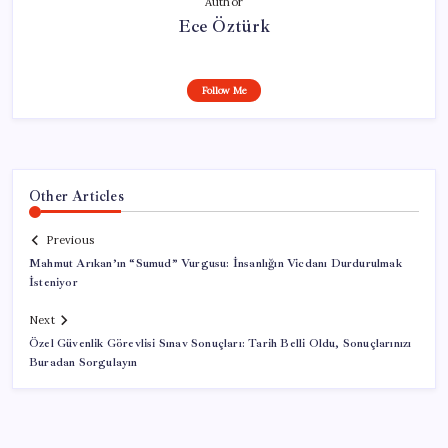
Author
Ece Öztürk
Follow Me
Other Articles
Previous
Mahmut Arıkan’ın “Sumud” Vurgusu: İnsanlığın Vicdanı Durdurulmak
İsteniyor
Next
Özel Güvenlik Görevlisi Sınav Sonuçları: Tarih Belli Oldu, Sonuçlarınızı
Buradan Sorgulayın