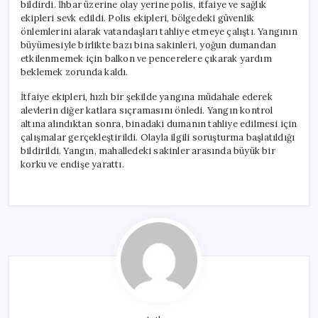
bildirdi. İhbar üzerine olay yerine polis, itfaiye ve sağlık
ekipleri sevk edildi. Polis ekipleri, bölgedeki güvenlik
önlemlerini alarak vatandaşları tahliye etmeye çalıştı. Yangının
büyümesiyle birlikte bazı bina sakinleri, yoğun dumandan
etkilenmemek için balkon ve pencerelere çıkarak yardım
beklemek zorunda kaldı.
İtfaiye ekipleri, hızlı bir şekilde yangına müdahale ederek
alevlerin diğer katlara sıçramasını önledi. Yangın kontrol
altına alındıktan sonra, binadaki dumanın tahliye edilmesi için
çalışmalar gerçekleştirildi. Olayla ilgili soruşturma başlatıldığı
bildirildi. Yangın, mahalledeki sakinler arasında büyük bir
korku ve endişe yarattı.