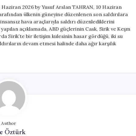
Saldırısı
 11 Haziran 2026 by Yusuf Arslan TAHRAN, 10 Haziran
için
arafından ülkenin güneyine düzenlenen son saldırılara
 insansız hava araçlarıyla saldırı düzenlediklerini
apılan açıklamada, ABD güçlerinin Cask, Sirik ve Keşm
da Sirik’te bir iletişim kulesinin hasar gördüğü, iki su
ldırıların devam etmesi halinde daha ağır karşılık
Author
e Öztürk