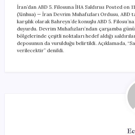
İran’dan ABD 5. Filosuna İHA Saldırısı Posted on
(Xinhua) — İran Devrim Muhafızları Ordusu, ABD t
karşılık olarak Bahreyn’de konuşlu ABD 5. Filosu’na
duyurdu. Devrim Muhafızları’ndan çarşamba günü y
bölgelerinde çeşitli noktaları hedef aldığı saldırılar
deposunun da vurulduğu belirtildi. Açıklamada, “Sa
verilecektir” denildi.
Ec