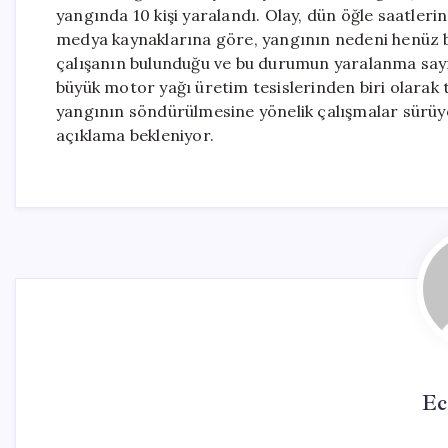
yangında 10 kişi yaralandı. Olay, dün öğle saatleri
medya kaynaklarına göre, yangının nedeni henüz b
çalışanın bulunduğu ve bu durumun yaralanma sayısın
büyük motor yağı üretim tesislerinden biri olarak t
yangının söndürülmesine yönelik çalışmalar sürüyor.
açıklama bekleniyor.
Ec