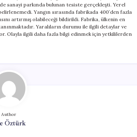
10
nde sanayi parkında bulunan tesiste gerçekleşti. Yerel
Kişi
elirlenemedi. Yangın sırasında fabrikada 400’den fazla
Yaralandı
ı artırmış olabileceği bildirildi. Fabrika, ülkenin en
için
anınmaktadır. Yaralıların durumu ile ilgili detaylar ve
 Olayla ilgili daha fazla bilgi edinmek için yetkililerden
Author
e Öztürk