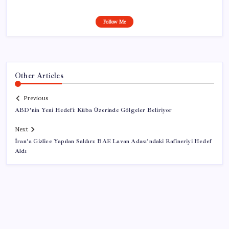
Follow Me
Other Articles
Previous
ABD’nin Yeni Hedefi: Küba Üzerinde Gölgeler Beliriyor
Next
İran’a Gizlice Yapılan Saldırı: BAE Lavan Adası’ndaki Rafineriyi Hedef
Aldı