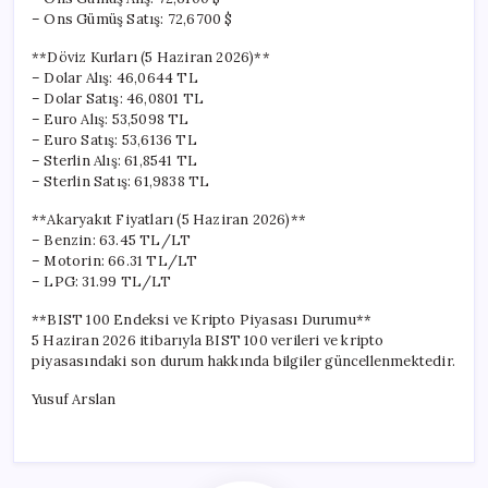
– Ons Gümüş Satış: 72,6700 $
**Döviz Kurları (5 Haziran 2026)**
– Dolar Alış: 46,0644 TL
– Dolar Satış: 46,0801 TL
– Euro Alış: 53,5098 TL
– Euro Satış: 53,6136 TL
– Sterlin Alış: 61,8541 TL
– Sterlin Satış: 61,9838 TL
**Akaryakıt Fiyatları (5 Haziran 2026)**
– Benzin: 63.45 TL/LT
– Motorin: 66.31 TL/LT
– LPG: 31.99 TL/LT
**BIST 100 Endeksi ve Kripto Piyasası Durumu**
5 Haziran 2026 itibarıyla BIST 100 verileri ve kripto
piyasasındaki son durum hakkında bilgiler güncellenmektedir.
Yusuf Arslan