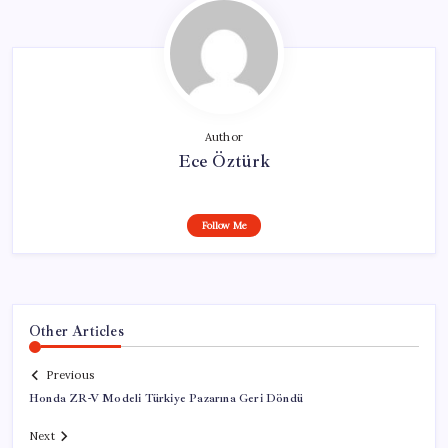
Author
Ece Öztürk
Follow Me
Other Articles
Previous
Honda ZR-V Modeli Türkiye Pazarına Geri Döndü
Next