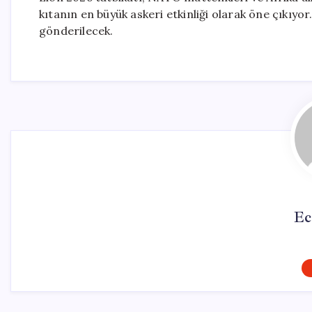
kıtanın en büyük askeri etkinliği olarak öne çıkıyor
gönderilecek.
Ec