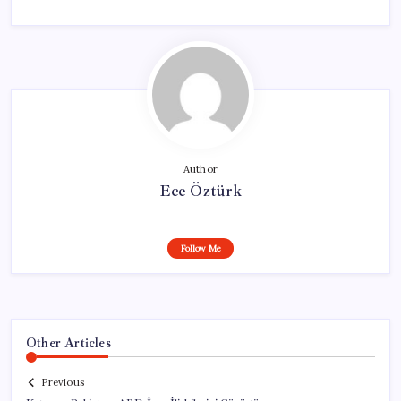
Author
Ece Öztürk
Follow Me
Other Articles
Previous