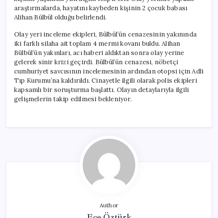
araştırmalarda, hayatını kaybeden kişinin 2 çocuk babası
Alihan Bülbül olduğu belirlendi.
Olay yeri inceleme ekipleri, Bülbül’ün cenazesinin yakınında
iki farklı silaha ait toplam 4 mermi kovanı buldu. Alihan
Bülbül’ün yakınları, acı haberi aldıktan sonra olay yerine
gelerek sinir krizi geçirdi. Bülbül’ün cenazesi, nöbetçi
cumhuriyet savcısının incelemesinin ardından otopsi için Adli
Tıp Kurumu’na kaldırıldı. Cinayetle ilgili olarak polis ekipleri
kapsamlı bir soruşturma başlattı. Olayın detaylarıyla ilgili
gelişmelerin takip edilmesi bekleniyor.
Author
Ece Öztürk