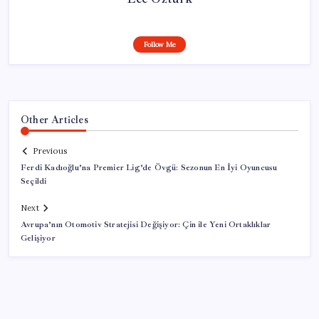
Follow Me
Other Articles
Previous
Ferdi Kadıoğlu’na Premier Lig’de Övgü: Sezonun En İyi Oyuncusu
Seçildi
Next
Avrupa’nın Otomotiv Stratejisi Değişiyor: Çin ile Yeni Ortaklıklar
Gelişiyor