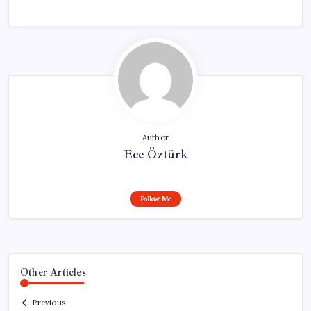
Author
Ece Öztürk
Follow Me
Other Articles
Previous