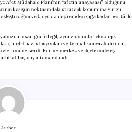
ye Afet Müdahale Planı’nın “afetin anayasası” olduğunu
lerinin kesişim noktasındaki stratejik konumuna vurgu
çekleştirdiğini ve bu yıl da depremden çığa kadar her türlü
nızca insan gücü değil, aynı zamanda teknolojik
ları, mobil baz istasyonları ve termal kameralı dronlar,
gözler önüne serdi. Edirne merkez ve ilçelerinde eş
tatbikat başarıyla tamamlandı.
Author