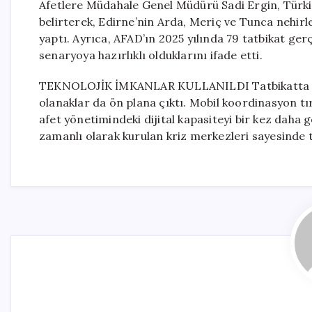
Afetlere Müdahale Genel Müdürü Sadi Ergin, Türki
belirterek, Edirne’nin Arda, Meriç ve Tunca nehir
yaptı. Ayrıca, AFAD’ın 2025 yılında 79 tatbikat ger
senaryoya hazırlıklı olduklarını ifade etti.
TEKNOLOJİK İMKANLAR KULLANILDI Tatbikatta yal
olanaklar da ön plana çıktı. Mobil koordinasyon tır
afet yönetimindeki dijital kapasiteyi bir kez daha 
zamanlı olarak kurulan kriz merkezleri sayesinde 