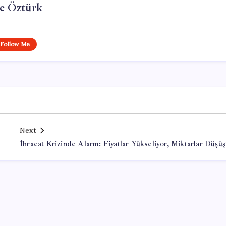
e Öztürk
Follow Me
Next
İhracat Krizinde Alarm: Fiyatlar Yükseliyor, Miktarlar Düşüş