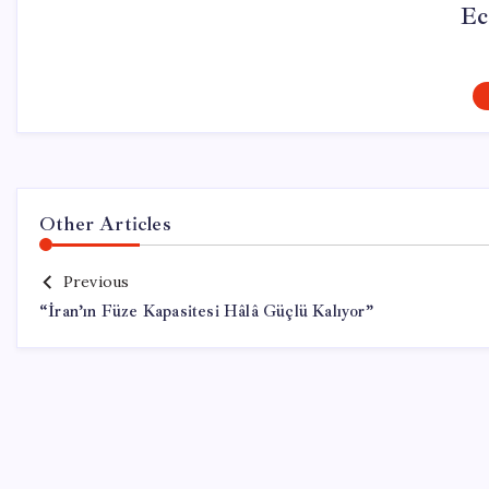
Ec
Other Articles
Previous
“İran’ın Füze Kapasitesi Hâlâ Güçlü Kalıyor”