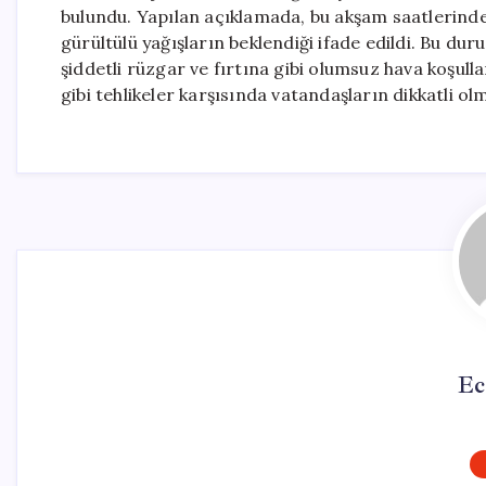
bulundu. Yapılan açıklamada, bu akşam saatlerinde h
gürültülü yağışların beklendiği ifade edildi. Bu duru
şiddetli rüzgar ve fırtına gibi olumsuz hava koşull
gibi tehlikeler karşısında vatandaşların dikkatli ol
Ec