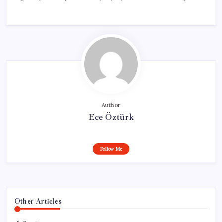
Author
Ece Öztürk
Follow Me
Other Articles