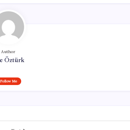
Author
e Öztürk
Follow Me