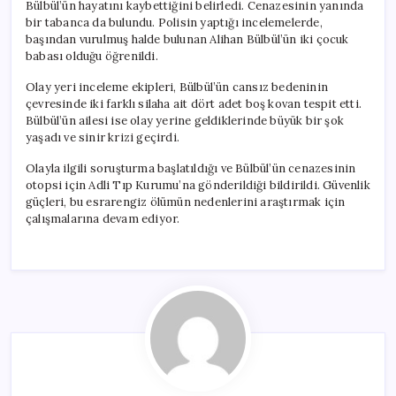
Bülbül’ün hayatını kaybettiğini belirledi. Cenazesinin yanında
bir tabanca da bulundu. Polisin yaptığı incelemelerde,
başından vurulmuş halde bulunan Alihan Bülbül’ün iki çocuk
babası olduğu öğrenildi.
Olay yeri inceleme ekipleri, Bülbül’ün cansız bedeninin
çevresinde iki farklı silaha ait dört adet boş kovan tespit etti.
Bülbül’ün ailesi ise olay yerine geldiklerinde büyük bir şok
yaşadı ve sinir krizi geçirdi.
Olayla ilgili soruşturma başlatıldığı ve Bülbül’ün cenazesinin
otopsi için Adli Tıp Kurumu’na gönderildiği bildirildi. Güvenlik
güçleri, bu esrarengiz ölümün nedenlerini araştırmak için
çalışmalarına devam ediyor.