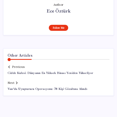
Author
Ece Öztürk
Follow Me
Other Articles
Previous
Cidde Kulesi: Dünyanın En Yüksek Binası Yeniden Yükseliyor
Next
Van’da Uyuşturucu Operasyonu: 78 Kişi Gözaltına Alındı