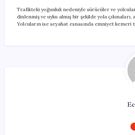
Trafikteki yoğunluk nedeniyle sürücüler ve yolcular 
dinlenmiş ve uyku almış bir şekilde yola çıkmaları,
Yolcuların ise seyahat esnasında emniyet kemeri ta
Ec