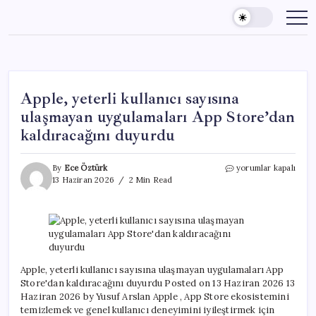
Skip
to
content
Apple, yeterli kullanıcı sayısına
ulaşmayan uygulamaları App Store’dan
kaldıracağını duyurdu
Apple,
By
Ece Öztürk
yorumlar kapalı
yeterli
13 Haziran 2026
2 Min Read
kullanıcı
sayısına
ulaşmayan
uygulamaları
App
Store’dan
kaldıracağını
Apple, yeterli kullanıcı sayısına ulaşmayan uygulamaları App
duyurdu
Store'dan kaldıracağını duyurdu Posted on 13 Haziran 2026 13
için
Haziran 2026 by Yusuf Arslan Apple , App Store ekosistemini
temizlemek ve genel kullanıcı deneyimini iyileştirmek için