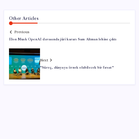
Other Articles
Previous
Elon Musk OpenAI davasında jüri kararı Sam Altman lehine çıktı
Next
“Süreç, dünyaya örnek olabilecek bir fırsat”