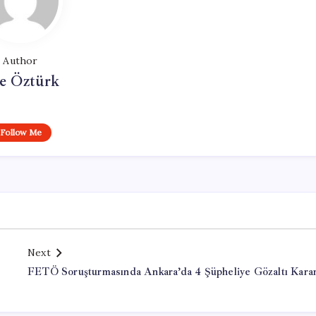
Author
e Öztürk
Follow Me
Next
FETÖ Soruşturmasında Ankara’da 4 Şüpheliye Gözaltı Karar