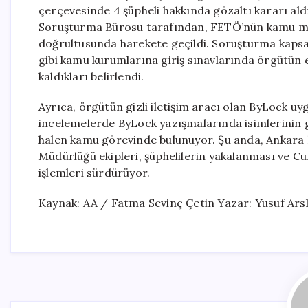
çerçevesinde 4 şüpheli hakkında gözaltı kararı ald
Soruşturma Bürosu tarafından, FETÖ’nün kamu m
doğrultusunda harekete geçildi. Soruşturma kapsa
gibi kamu kurumlarına giriş sınavlarında örgütün 
kaldıkları belirlendi.
Ayrıca, örgütün gizli iletişim aracı olan ByLock uyg
incelemelerde ByLock yazışmalarında isimlerinin ge
halen kamu görevinde bulunuyor. Şu anda, Ankara 
Müdürlüğü ekipleri, şüphelilerin yakalanması ve Cum
işlemleri sürdürüyor.
Kaynak: AA / Fatma Sevinç Çetin Yazar: Yusuf Ars