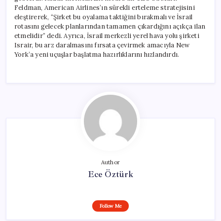
Feldman, American Airlines’ın sürekli erteleme stratejisini
eleştirerek, “Şirket bu oyalama taktiğini bırakmalı ve İsrail
rotasını gelecek planlarından tamamen çıkardığını açıkça ilan
etmelidir” dedi. Ayrıca, İsrail merkezli yerel hava yolu şirketi
Israir, bu arz daralmasını fırsata çevirmek amacıyla New
York’a yeni uçuşlar başlatma hazırlıklarını hızlandırdı.
Author
Ece Öztürk
Follow Me