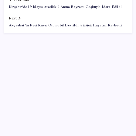
Kırşehir’de 19 Mayıs Atatürk’ü Anma Bayramı Coşkuyla İdare Edildi
Next
Akçaabat’ta Feci Kaza: Otomobil Devrildi, Sürücü Hayatını Kaybetti
SON YAZILAR
TBMM Adalet Komisyonu’nda ‘pislik’ tartışması:
MHP’li Bülbül masaya yumruk attı, İYİ Partili vekilin
üzerine yürüdü
ABD’de tüketici kredileri beklentileri aştı