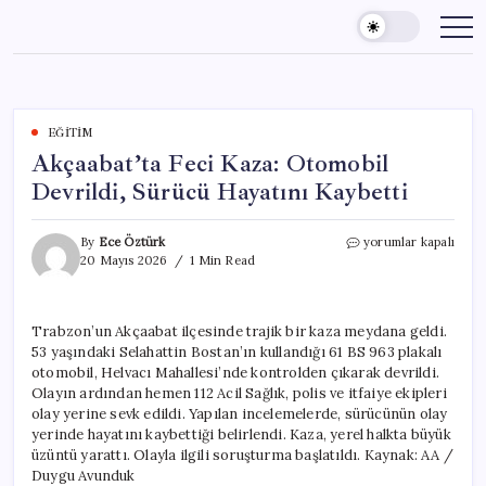
Skip
to
content
EĞITIM
Akçaabat’ta Feci Kaza: Otomobil
Devrildi, Sürücü Hayatını Kaybetti
Akçaabat’ta
By
Ece Öztürk
yorumlar kapalı
Feci
20 Mayıs 2026
1 Min Read
Kaza:
Otomobil
Devrildi,
Trabzon’un Akçaabat ilçesinde trajik bir kaza meydana geldi.
Sürücü
53 yaşındaki Selahattin Bostan’ın kullandığı 61 BS 963 plakalı
Hayatını
Kaybetti
otomobil, Helvacı Mahallesi’nde kontrolden çıkarak devrildi.
için
Olayın ardından hemen 112 Acil Sağlık, polis ve itfaiye ekipleri
olay yerine sevk edildi. Yapılan incelemelerde, sürücünün olay
yerinde hayatını kaybettiği belirlendi. Kaza, yerel halkta büyük
üzüntü yarattı. Olayla ilgili soruşturma başlatıldı. Kaynak: AA /
Duygu Avunduk