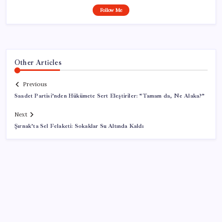
Follow Me
Other Articles
Previous
Saadet Partisi’nden Hükümete Sert Eleştiriler: “Tamam da, Ne Alaka?”
Next
Şırnak’ta Sel Felaketi: Sokaklar Su Altında Kaldı