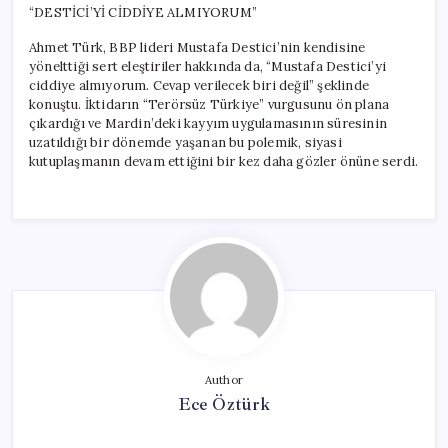
“DESTİCİ’Yİ CİDDİYE ALMIYORUM”
Ahmet Türk, BBP lideri Mustafa Destici’nin kendisine
yönelttiği sert eleştiriler hakkında da, “Mustafa Destici’yi
ciddiye almıyorum. Cevap verilecek biri değil” şeklinde
konuştu. İktidarın “Terörsüz Türkiye” vurgusunu ön plana
çıkardığı ve Mardin’deki kayyım uygulamasının süresinin
uzatıldığı bir dönemde yaşanan bu polemik, siyasi
kutuplaşmanın devam ettiğini bir kez daha gözler önüne serdi.
Author
Ece Öztürk